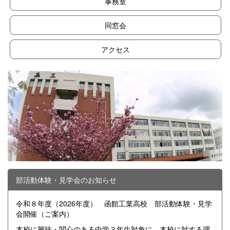
事務室
同窓会
アクセス
部活動体験・見学会のお知らせ
令和８年度（2026年度） 函館工業高校 部活動体験・見学
会開催（ご案内）
本校に興味・関心のある中学３年生対象に、本校に対する理