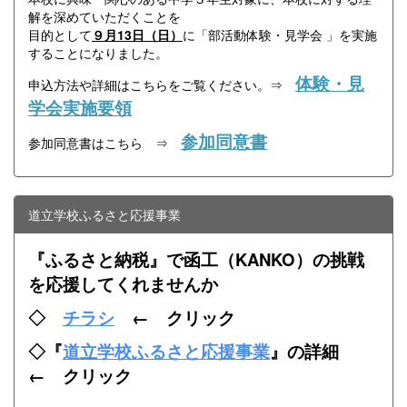
解を深めていただくことを
目的として
９
月13日（日）
に「部活動体験・見学会 」を実施
することになりました。
体験・見
申込方法や詳細はこちらをご覧ください。⇒
学会実施要領
参加同意書
参加同意書はこちら ⇒
道立学校ふるさと応援事業
『ふるさと納税』で函工（KANKO）の挑戦
を応援してくれませんか
◇
チラシ
← クリック
◇『
道立学校ふるさと応援事業
』の詳細
← クリック