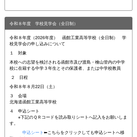
令和８年度 学校見学会（全日制）
令和８年度（2026年度） 函館工業高等学校（全日制） 学
校見学会の申し込みについて
１ 対象
本校への志望を検討される函館市及び渡島・檜山管内の中学
校に在籍する中学３年生とその保護者、または中学校教員
２ 日程
令和８年８月22日（土）
３ 会場
北海道函館工業高等学校
４ 申込シート
※下記のＱＲコードを読み取りシートへ記入をお願いしま
す。
申込シート
⬅こちらをクリックしても申込シートへ移